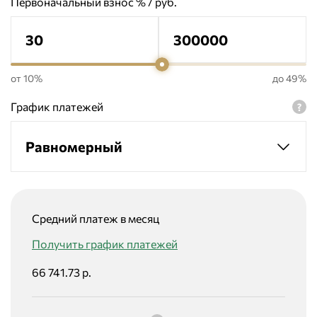
Первоначальный взнос % / руб.
от 10%
до 49%
График платежей
Равномерный
Средний платеж в месяц
Получить график платежей
66 741.73 р.