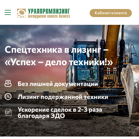
Кабинет клиента
Спецтехника в лизинг –
«Успех – дело техники!»
Без лишней документации
Лизинг подержанной техники
Ускорение сделок в 2-3 раза
благодаря ЭДО