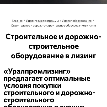
Главная
Лизинговые программы
Лизинг оборудования
Строительное и дорожно-строительное оборудование в лизинг
Строительное и дорожно-
строительное
оборудование в лизинг
«Уралпромлизинг»
предлагает оптимальные
условия покупки
строительного и дорожно-
строительного
оборудования в лизинг: