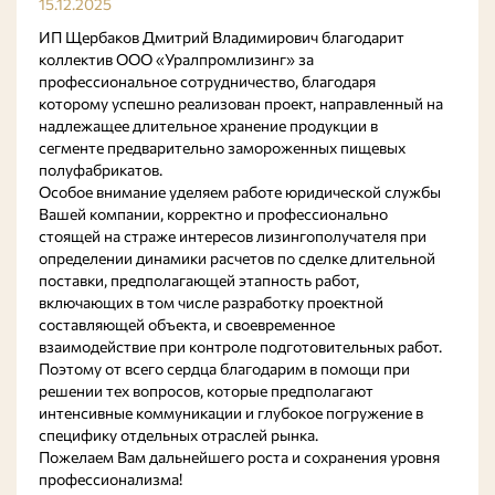
15.12.2025
ИП Щербаков Дмитрий Владимирович благодарит
коллектив ООО «Уралпромлизинг» за
профессиональное сотрудничество, благодаря
которому успешно реализован проект, направленный на
надлежащее длительное хранение продукции в
сегменте предварительно замороженных пищевых
полуфабрикатов.
Особое внимание уделяем работе юридической службы
Вашей компании, корректно и профессионально
стоящей на страже интересов лизингополучателя при
определении динамики расчетов по сделке длительной
поставки, предполагающей этапность работ,
включающих в том числе разработку проектной
составляющей объекта, и своевременное
взаимодействие при контроле подготовительных работ.
Поэтому от всего сердца благодарим в помощи при
решении тех вопросов, которые предполагают
интенсивные коммуникации и глубокое погружение в
специфику отдельных отраслей рынка.
Пожелаем Вам дальнейшего роста и сохранения уровня
профессионализма!