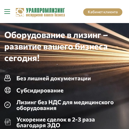
Кабинет клиента
Оборудование в лизинг –
развитие вашего бизнеса
сегодня!
Без лишней документации
Субсидирование
Лизинг без НДС для медицинского
оборудования
Ускорение сделок в 2-3 раза
благодаря ЭДО