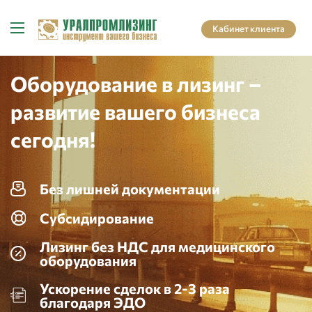
Кабинет клиента
Оборудование в лизинг –
развитие вашего бизнеса
сегодня!
Без лишней документации
Субсидирование
Лизинг без НДС для медицинского
оборудования
Ускорение сделок в 2-3 раза
благодаря ЭДО