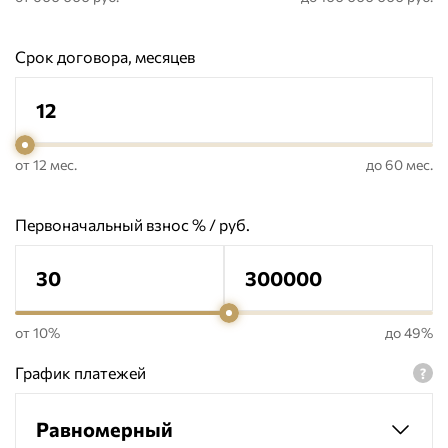
Срок договора, месяцев
от 12 мес.
до 60 мес.
Первоначальный взнос % / руб.
от 10%
до 49%
График платежей
Равномерный