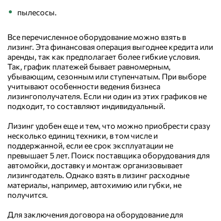
пылесосы.
Все перечисленное оборудование можно взять в
лизинг. Эта финансовая операция выгоднее кредита или
аренды, так как предполагает более гибкие условия.
Так, график платежей бывает равномерным,
убывающим, сезонным или ступенчатым. При выборе
учитывают особенности ведения бизнеса
лизингополучателя. Если ни один из этих графиков не
подходит, то составляют индивидуальный.
Лизинг удобен еще и тем, что можно приобрести сразу
несколько единиц техники, в том числе и
поддержанной, если ее срок эксплуатации не
превышает 5 лет. Поиск поставщика оборудования для
автомойки, доставку и монтаж организовывает
лизингодатель. Однако взять в лизинг расходные
материалы, например, автохимию или губки, не
получится.
Для заключения договора на оборудование для