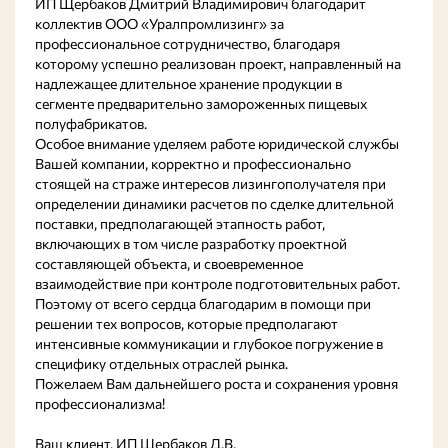
ИП Щербаков Дмитрий Владимирович благодарит
коллектив ООО «Уралпромлизинг» за
профессиональное сотрудничество, благодаря
которому успешно реализован проект, направленный на
надлежащее длительное хранение продукции в
сегменте предварительно замороженных пищевых
полуфабрикатов.
Особое внимание уделяем работе юридической службы
Вашей компании, корректно и профессионально
стоящей на страже интересов лизингополучателя при
определении динамики расчетов по сделке длительной
поставки, предполагающей этапность работ,
включающих в том числе разработку проектной
составляющей объекта, и своевременное
взаимодействие при контроле подготовительных работ.
Поэтому от всего сердца благодарим в помощи при
решении тех вопросов, которые предполагают
интенсивные коммуникации и глубокое погружение в
специфику отдельных отраслей рынка.
Пожелаем Вам дальнейшего роста и сохранения уровня
профессионализма!
Ваш клиент, ИП Щербаков Д.В.